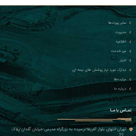
سایر پیوندها
مدیریت
اطلاعیه
میز خدمت
اخبار
مدارک مورد نیاز پوشش های بیمه ای
مزایده‌ها
درباره ما
تمـاس با مـا
تهران-انتهای بلوار آفریقا-نرسیده به بزرگراه مدرس-خیابان گلدان-پلاک
22