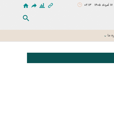
۱۷ اَمرداد ۱۴۰۵
۰۲:۱۳
ه ما