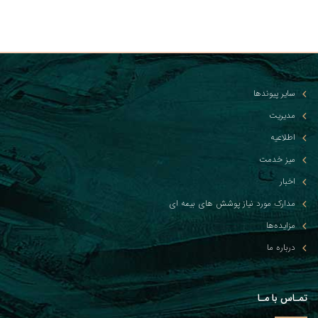
سایر پیوندها
مدیریت
اطلاعیه
میز خدمت
اخبار
مدارک مورد نیاز پوشش های بیمه ای
مزایده‌ها
درباره ما
تمـاس با مـا