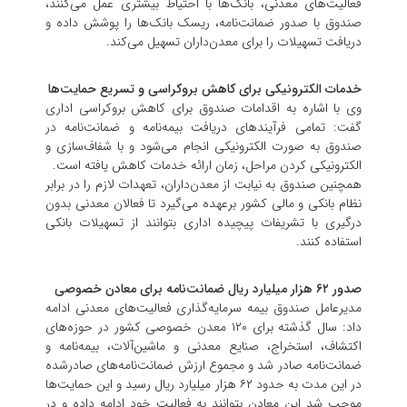
فعالیت‌های معدنی، بانک‌ها با احتیاط بیشتری عمل می‌کنند،
صندوق با صدور ضمانت‌نامه، ریسک بانک‌ها را پوشش داده و
دریافت تسهیلات را برای معدن‌داران تسهیل می‌کند.
خدمات الکترونیکی برای کاهش بروکراسی و تسریع حمایت‌ها
وی با اشاره به اقدامات صندوق برای کاهش بروکراسی اداری
گفت: تمامی فرآیند‌های دریافت بیمه‌نامه و ضمانت‌نامه در
صندوق به صورت الکترونیکی انجام می‌شود و با شفاف‌سازی و
الکترونیکی کردن مراحل، زمان ارائه خدمات کاهش یافته است.
همچنین صندوق به نیابت از معدن‌داران، تعهدات لازم را در برابر
نظام بانکی و مالی کشور برعهده می‌گیرد تا فعالان معدنی بدون
درگیری با تشریفات پیچیده اداری بتوانند از تسهیلات بانکی
استفاده کنند.
صدور ۶۲ هزار میلیارد ریال ضمانت‌نامه برای معادن خصوصی
مدیرعامل صندوق بیمه سرمایه‌گذاری فعالیت‌های معدنی ادامه
داد: سال گذشته برای ۱۲۰ معدن خصوصی کشور در حوزه‌های
اکتشاف، استخراج، صنایع معدنی و ماشین‌آلات، بیمه‌نامه و
ضمانت‌نامه صادر شد و مجموع ارزش ضمانت‌نامه‌های صادرشده
در این مدت به حدود ۶۲ هزار میلیارد ریال رسید و این حمایت‌ها
موجب شد این معادن بتوانند به فعالیت خود ادامه داده و در