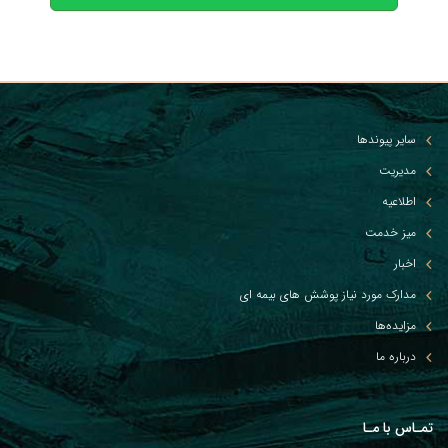
سایر پیوندها
مدیریت
اطلاعیه
میز خدمت
اخبار
مدارک مورد نیاز پوشش های بیمه ای
مزایده‌ها
درباره ما
تمـاس با مـا