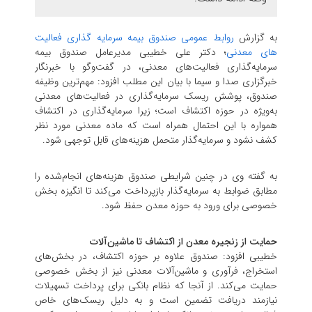
به گزارش
روابط عمومی صندوق بیمه سرمایه گذاری فعالیت
های معدنی
؛
دکتر علی خطیبی مدیرعامل صندوق بیمه
سرمایه‌گذاری فعالیت‌های معدنی، در گفت‌و‌گو با خبرنگار
خبرگزاری صدا و سیما با بیان این مطلب افزود: مهم‌ترین وظیفه
صندوق، پوشش ریسک سرمایه‌گذاری در فعالیت‌های معدنی
به‌ویژه در حوزه اکتشاف است؛ زیرا سرمایه‌گذاری در اکتشاف
همواره با این احتمال همراه است که ماده معدنی مورد نظر
کشف نشود و سرمایه‌گذار متحمل هزینه‌های قابل توجهی شود.
به گفته وی در چنین شرایطی صندوق هزینه‌های انجام‌شده را
مطابق ضوابط به سرمایه‌گذار بازپرداخت می‌کند تا انگیزه بخش
خصوصی برای ورود به حوزه معدن حفظ شود.
حمایت از زنجیره معدن از اکتشاف تا ماشین‌آلات
خطیبی افزود: صندوق علاوه بر حوزه اکتشاف، در بخش‌های
استخراج، فرآوری و ماشین‌آلات معدنی نیز از بخش خصوصی
حمایت می‌کند. از آنجا که نظام بانکی برای پرداخت تسهیلات
نیازمند دریافت تضمین است و به دلیل ریسک‌های خاص