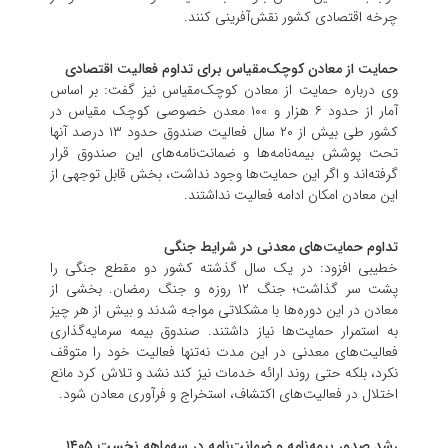
چرخه اقتصادی کشور نقش‌آفرینی کنند.
حمایت از معادن کوچک‌مقیاس برای تداوم فعالیت اقتصادی
وی درباره حمایت از معادن کوچک‌مقیاس نیز گفت: بر اساس
آمار از حدود ۶ هزار و ۱۰۰ معدن خصوصی کوچک مقیاس در
کشور طی بیش از ۲۰ سال فعالیت صندوق حدود ۱۳ درصد آنها
تحت پوشش بیمه‌نامه‌ها و ضمانت‌نامه‌های این صندوق قرار
گرفته‌اند و اگر این حمایت‌ها وجود نداشت، بخش قابل توجهی از
این معادن امکان ادامه فعالیت نداشتند.
تداوم حمایت‌های معدنی در شرایط جنگی
خطیبی افزود: در یک سال گذشته کشور دو مقطع جنگی را
پشت سر گذاشت؛ جنگ ۱۲ روزه و جنگ رمضان. بخشی از
معادن در این دوره‌ها با مشکلاتی مواجه شدند و بیش از هر چیز
به استمرار حمایت‌ها نیاز داشتند. صندوق بیمه سرمایه‌گذاری
فعالیت‌های معدنی در این مدت نه‌تنها فعالیت خود را متوقف
نکرد، بلکه حتی روند ارائه خدمات نیز کند نشد و تلاش کرد مانع
اختلال در فعالیت‌های اکتشاف، استخراج و فرآوری معادن شود.
رشد صدور بیمه‌نامه و ضمانت‌نامه در سه‌ماهه نخست ۱۴۰۵